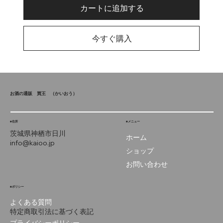
カートに追加する
今すぐ購入
お酒の通販 買王
（かいおう）
■住所
■メニュー
茨城県神栖市
日川
ホーム
info@kaioo.jp
ショップ
お問い合わせ
■ポリシー
よくある質問
特定商取引法に基づく表記