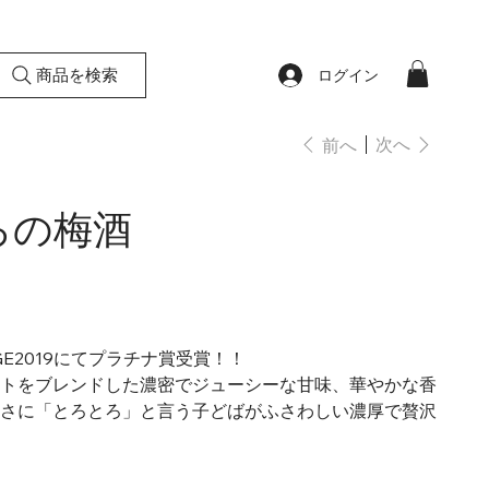
商品を検索
ログイン
次へ
前へ
ろの梅酒
ENGE2019にてプラチナ賞受賞！！
トをブレンドした濃密でジューシーな甘味、華やかな香
さに「とろとろ」と言う子どばがふさわしい濃厚で贅沢