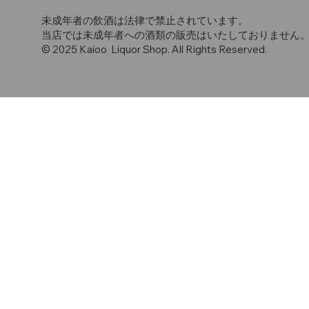
未成年者の飲酒は法律で禁止されています。
当店では未成年者への酒類の販売はいたしておりません
© 2025 Kaioo Liquor Shop. All Rights Reserved.