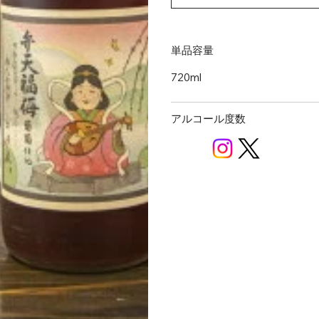
単品容量
720ml
アルコール度数