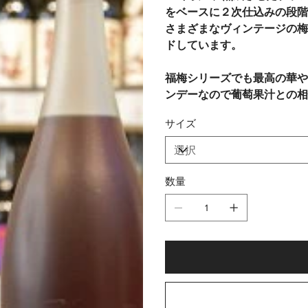
をベースに２次仕込みの段階
さまざまなヴィンテージの梅
ドしています。
福梅シリーズでも最高の華や
ンデーなので葡萄果汁との相
サイズ
数量