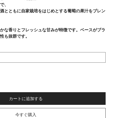
で、
酒とともに自家栽培をはじめとする葡萄の果汁をブレン
かな香りとフレッシュな甘みが特徴です。ベースがブラ
性も抜群です。
カートに追加する
今すぐ購入