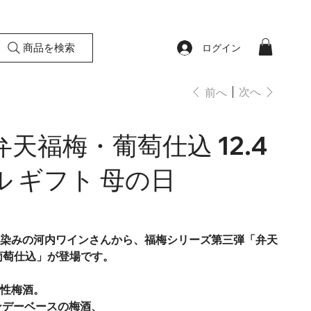
商品を検索
ログイン
次へ
前へ
天福梅・葡萄仕込 12.4
ル ギフト 母の日
染みの河内ワインさんから、福梅シリーズ第三弾「弁天
葡萄仕込」が登場です。
性梅酒。
ンデーベースの梅酒、