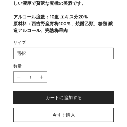
しい濃厚で贅沢な究極の美酒です。
アルコール度数：10度 エキス分20％
原材料：西吉野産青梅100％、焼酎乙類、糖類 醸
造アルコール、完熟梅果肉
サイズ
数量
カートに追加する
今すぐ購入