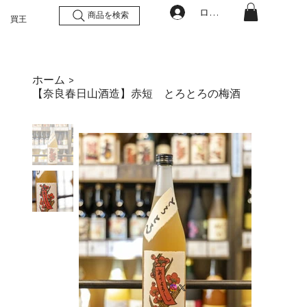
ログイン
商品を検索
買王
ホーム
>
【奈良春日山酒造】赤短 とろとろの梅酒