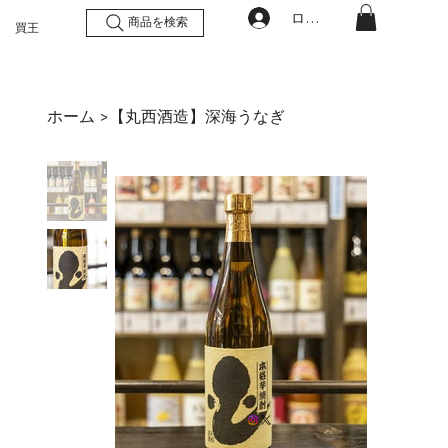
ログイン
商品を検索
買王
ホーム
【丸西酒造】深海うなぎ
>