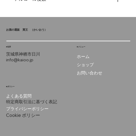
お酒の通販 買王
（かいおう）
■住所
■メニュー
茨城県神栖市
日川
ホーム
info@kaioo.jp
ショップ
お問い合わせ
■ポリシー
よくある質問
特定商取引法に基づく表記
プライバシーポリシー
Cookie ポリシー