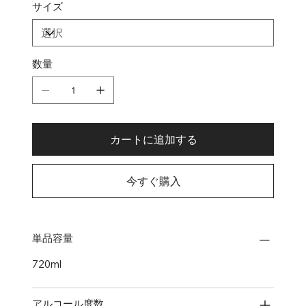
サイズ
数量
カートに追加する
今すぐ購入
単品容量
720ml
アルコール度数