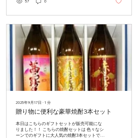
57
0
2025年9月17日
∙
1
分
贈り物に便利な豪華焼酎3本セット
本日はこちらのギフトセットが販売可能にな
りました！！ こちらの焼酎セットは 色々なシ
ーンでのギフトに大人気の焼酎3本セットで